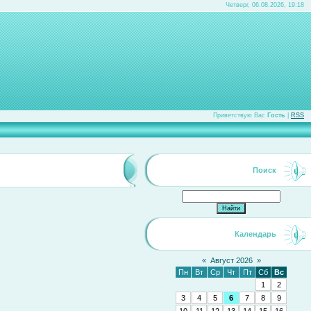
Четверг, 06.08.2026, 19:18
Приветствую Вас
Гость
|
RSS
Поиск
Календарь
«
Август 2026
»
Пн
Вт
Ср
Чт
Пт
Сб
Вс
1
2
3
4
5
6
7
8
9