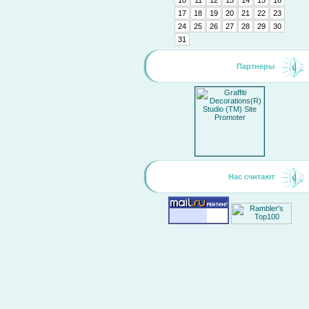
10
11
12
13
14
15
16
17
18
19
20
21
22
23
24
25
26
27
28
29
30
31
Партнеры
Нас считают