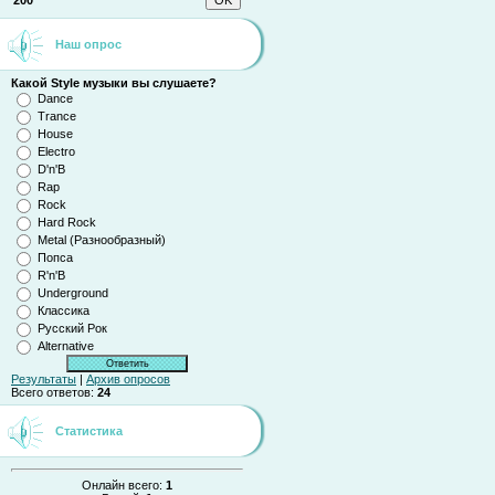
200
Наш опрос
Какой Style музыки вы слушаете?
Dance
Trance
House
Electro
D'n'B
Rap
Rock
Hard Rock
Metal (Разнообразный)
Попса
R'n'B
Underground
Классика
Русский Рок
Alternative
Результаты
|
Архив опросов
Всего ответов:
24
Статистика
Онлайн всего:
1