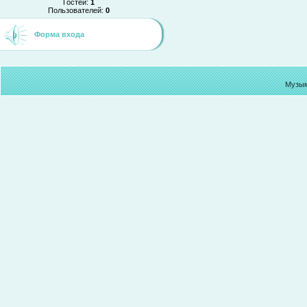
Гостей:
1
Пользователей:
0
Форма входа
Музык