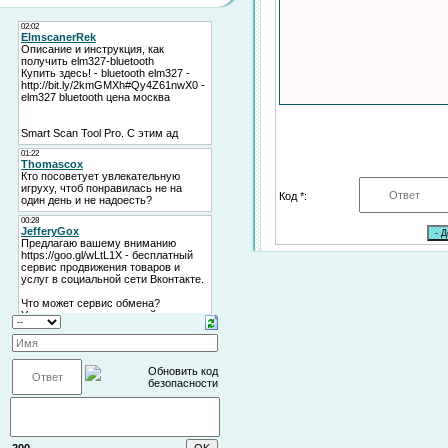
Код *: