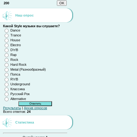
200
Наш опрос
Какой Style музыки вы слушаете?
Dance
Trance
House
Electro
D'n'B
Rap
Rock
Hard Rock
Metal (Разнообразный)
Попса
R'n'B
Underground
Классика
Русский Рок
Alternative
Результаты
|
Архив опросов
Всего ответов:
24
Статистика