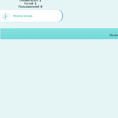
Онлайн всего:
1
Гостей:
1
Пользователей:
0
Форма входа
Музык